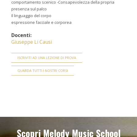
comportamento scenico -Consapevolezza della propria
presenza sul palco
Il linguaggio del corpo
espressione facciale e corporea
Docenti:
Giuseppe Li Causi
ISCRIVITI AD UNA LEZIONE DI PROVA
GUARDA TUTTI I NOSTRI CORSI
Scopri Melody Music School