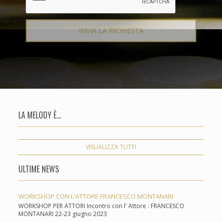
LA MELODY È...
VISUALIZZA TUTTI
ULTIME NEWS
WORKSHOP CON L'ATTORE FRANCESCO MONTANARI
WORKSHOP PER ATTORI Incontro con l' Attore : FRANCESCO
MONTANARI 22-23 giugno 2023