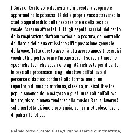
I Corsi di Canto sono dedicati a chi desidera scoprire e
approfondire le potenzialità della propria voce attraverso lo
studio approfondito della respirazione e della tecnica
vocale. Saranno affrontati tutti gli aspetti cruciali del canto:
dalla respirazione diaframmatica alla postura, dal controllo
del fiato e della sua emissione all’impostazione generale
della voce. Tutto questo avverrà attraverso appositi esercizi
vocali atti a perfezionare l’intonazione, il senso ritmico, le
specifiche tecniche vocali e le agilità richieste per il canto.
In base alle propensioni e agli obiettivi dell’allievo, il
percorso didattico condurrà allo formazione di un
repertorio di musica moderna, classica, musical theatre,
pop , a seconda delle esigenze e gusti musicali dell'allievo.
Inoltre, visto la nuova tendenza alla musica Rap, si lavorerà
sulla perfetta dizione e pronuncia, con un meticoloso lavoro
di pulizia fonetica.
Nel mio corso di canto si eseguiranno esercizi di intonazione,