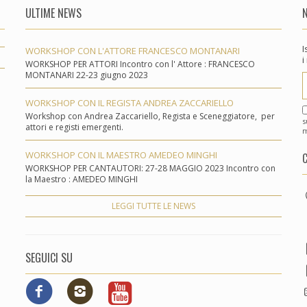
ULTIME NEWS
I
WORKSHOP CON L'ATTORE FRANCESCO MONTANARI
i
WORKSHOP PER ATTORI Incontro con l' Attore : FRANCESCO
MONTANARI 22-23 giugno 2023
WORKSHOP CON IL REGISTA ANDREA ZACCARIELLO
Workshop con Andrea Zaccariello, Regista e Sceneggiatore, per
s
attori e registi emergenti.
m
WORKSHOP CON IL MAESTRO AMEDEO MINGHI
WORKSHOP PER CANTAUTORI: 27-28 MAGGIO 2023 Incontro con
la Maestro : AMEDEO MINGHI
LEGGI TUTTE LE NEWS
SEGUICI SU