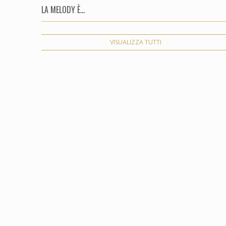
LA MELODY È...
VISUALIZZA TUTTI