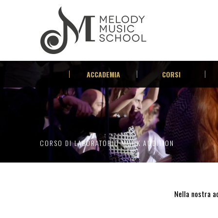
ACCADEMIA
CORSI
CORSO DI LABORATORIO MOCK AUDITION
Nella nostra ac