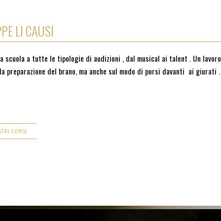
PE LI CAUSI
la scuola a tutte le tipologie di audizioni , dal musical ai talent . Un lav
sulla preparazione del brano, ma anche sul modo di porsi davanti ai giurati
TRI CORSI