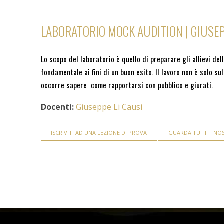
LABORATORIO MOCK AUDITION | GIUSEP
Lo scopo del laboratorio è quello di preparare gli allievi del
fondamentale ai fini di un buon esito. Il lavoro non è solo 
occorre sapere come rapportarsi con pubblico e giurati.
Docenti:
Giuseppe Li Causi
ISCRIVITI AD UNA LEZIONE DI PROVA
GUARDA TUTTI I NOS