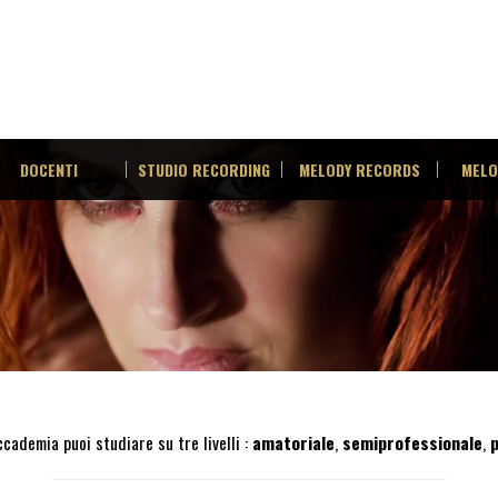
DOCENTI
STUDIO RECORDING
MELODY RECORDS
MELO
cademia puoi studiare su tre livelli :
amatoriale
,
semiprofessionale
,
p