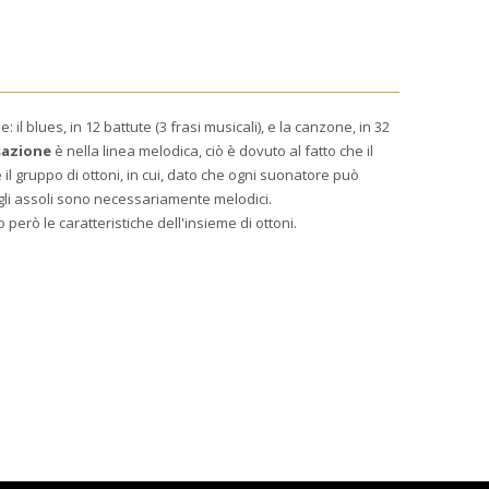
 il blues, in 12 battute (3 frasi musicali), e la canzone, in 32
sazione
è nella linea melodica, ciò è dovuto al fatto che il
 il gruppo di ottoni, in cui, dato che ogni suonatore può
 gli assoli sono necessariamente melodici.
però le caratteristiche dell'insieme di ottoni.