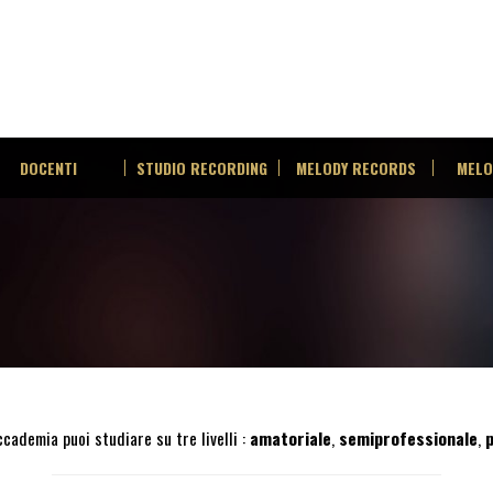
DOCENTI
STUDIO RECORDING
MELODY RECORDS
MELO
cademia puoi studiare su tre livelli :
amatoriale
,
semiprofessionale
,
p