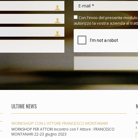
Con l'invio del presente modulo,
autorizzo la vostra azienda al trat
ULTIME NEWS
I
WORKSHOP CON L'ATTORE FRANCESCO MONTANARI
i
WORKSHOP PER ATTORI Incontro con l' Attore : FRANCESCO
MONTANARI 22-23 giugno 2023