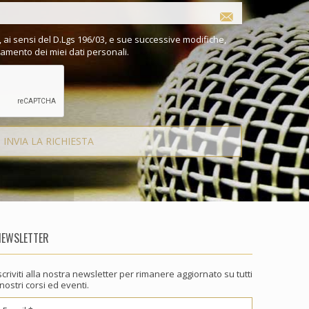
 ai sensi del D.Lgs 196/03, e sue successive modifiche,
tamento dei miei dati personali.
NEWSLETTER
scriviti alla nostra newsletter per rimanere aggiornato su tutti
 nostri corsi ed eventi.