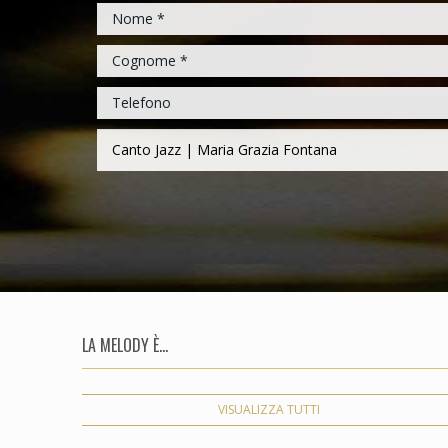
LA MELODY È...
VISUALIZZA TUTTI