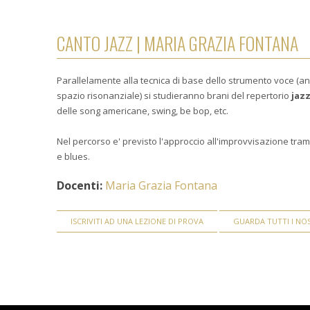
CANTO JAZZ | MARIA GRAZIA FONTANA
Parallelamente alla tecnica di base dello strumento voce (a
spazio risonanziale) si studieranno brani del repertorio
jaz
delle song americane, swing, be bop, etc.
Nel percorso e' previsto l'approccio all'improvvisazione tramite
e blues.
Docenti:
Maria Grazia Fontana
ISCRIVITI AD UNA LEZIONE DI PROVA
GUARDA TUTTI I NOS