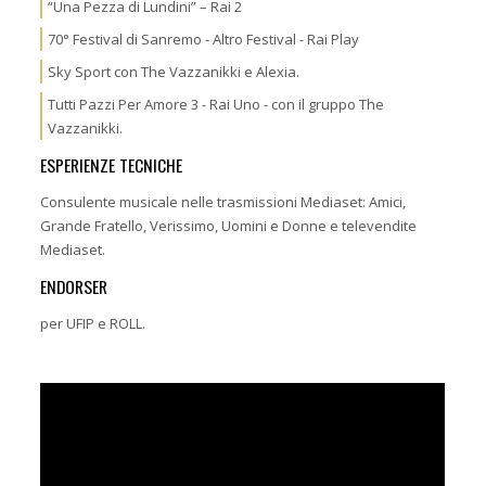
“Una Pezza di Lundini” – Rai 2
70° Festival di Sanremo - Altro Festival - Rai Play
Sky Sport con The Vazzanikki e Alexia.
Tutti Pazzi Per Amore 3 - Rai Uno - con il gruppo The
Vazzanikki.
ESPERIENZE TECNICHE
Consulente musicale nelle trasmissioni Mediaset: Amici,
Grande Fratello, Verissimo, Uomini e Donne e televendite
Mediaset.
ENDORSER
per UFIP e ROLL.