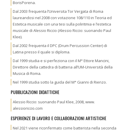
BorisPorena.
Dal 2003 frequenta l’Universita Tor Vergata di Roma
laureandosi nel 2008 con votazione 108/110 in Teoria ed
Estetica musicale con una tesi sulla poliritmia e l’estetica
musicale di Alessio Riccio (Alessio Riccio: suonando Paul
Klee).
Dal 2002 frequenta il DPC (Drum Percussion Center) di
Latina presso il quale si diploma.
Dal 1999 studia e si perfeziona con il M° Ettore Mancini,
Direttore della cattedra di batteria all’UM-Università della
Musica di Roma.
Nel 1999 studia sotto la guida del M° Gianni di Rienzo.
PUBBLICAZIONI DIDATTICHE
Alessio Riccio: suonando Paul Klee, 2008, www.
alessioriccio.com
ESPERIENZE DI LAVORO E COLLABORAZIONI ARTISTICHE
Nel 2021 viene riconfermato come batterista nella seconda