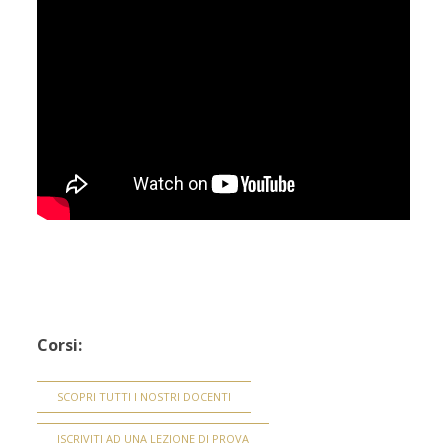
Corsi:
SCOPRI TUTTI I NOSTRI DOCENTI
ISCRIVITI AD UNA LEZIONE DI PROVA