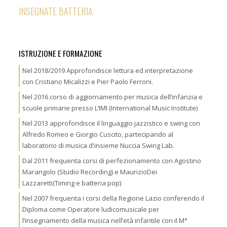
INSEGNATE BATTERIA
ISTRUZIONE E FORMAZIONE
Nel 2018/2019 Approfondisce lettura ed interpretazione
con Cristiano Micalizzi e Pier Paolo Ferroni.
Nel 2016 corso di aggiornamento per musica dell’infanzia e
scuole primarie presso L’IMI (International Music Institute)
Nel 2013 approfondisce il linguaggio jazzistico e swing con
Alfredo Romeo e Giorgio Cuscito, partecipando al
laboratorio di musica d'insieme Nuccia Swing Lab.
Dal 2011 frequenta corsi di perfezionamento con Agostino
Marangolo (Studio Recording) e MaurizioDei
Lazzaretti(Timing e batteria pop)
Nel 2007 frequenta i corsi della Regione Lazio conferendo il
Diploma come Operatore ludicomusicale per
l’insegnamento della musica nell’età infantile con il M°