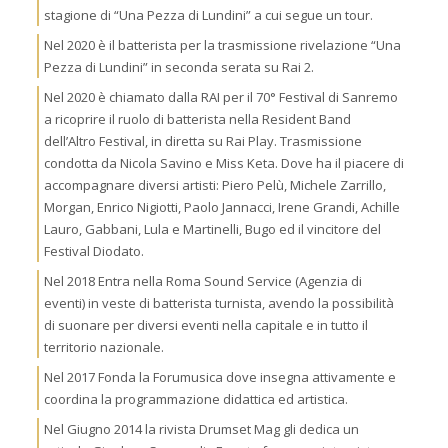
stagione di “Una Pezza di Lundini” a cui segue un tour.
Nel 2020 è il batterista per la trasmissione rivelazione “Una
Pezza di Lundini” in seconda serata su Rai 2.
Nel 2020 è chiamato dalla RAI per il 70° Festival di Sanremo
a ricoprire il ruolo di batterista nella Resident Band
dell’Altro Festival, in diretta su Rai Play. Trasmissione
condotta da Nicola Savino e Miss Keta. Dove ha il piacere di
accompagnare diversi artisti: Piero Pelù, Michele Zarrillo,
Morgan, Enrico Nigiotti, Paolo Jannacci, Irene Grandi, Achille
Lauro, Gabbani, Lula e Martinelli, Bugo ed il vincitore del
Festival Diodato.
Nel 2018 Entra nella Roma Sound Service (Agenzia di
eventi) in veste di batterista turnista, avendo la possibilità
di suonare per diversi eventi nella capitale e in tutto il
territorio nazionale.
Nel 2017 Fonda la Forumusica dove insegna attivamente e
coordina la programmazione didattica ed artistica.
Nel Giugno 2014 la rivista Drumset Mag gli dedica un