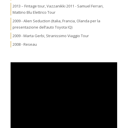
2013 – Fintage tour, Vazzanikki 2011 - Samuel Ferrari,
Mattino Blu Elettrico Tour
2009 - Alien Seduction (Italia, Francia, Olanda per la
presentazione dell’auto Toyota IQ)
2009 - Marta Gerbi, Stranissimo Viaggio Tour
2008 - Reseau