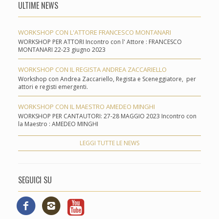
ULTIME NEWS
WORKSHOP CON L'ATTORE FRANCESCO MONTANARI
WORKSHOP PER ATTORI Incontro con l' Attore : FRANCESCO
MONTANARI 22-23 giugno 2023
WORKSHOP CON IL REGISTA ANDREA ZACCARIELLO
Workshop con Andrea Zaccariello, Regista e Sceneggiatore, per
attori e registi emergenti.
WORKSHOP CON IL MAESTRO AMEDEO MINGHI
WORKSHOP PER CANTAUTORI: 27-28 MAGGIO 2023 Incontro con
la Maestro : AMEDEO MINGHI
LEGGI TUTTE LE NEWS
SEGUICI SU