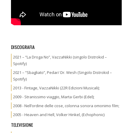
DISCOGRAFIA
2021 – “La Droga No”, VazzaNikki (singolo Distrokid –
Spotify)
2021 – “Sbagliato”, Pedar/ Dr. Wesh (Singolo Distrokid –
Spotify)
2013 - Fintage, VazzaNikki (22R Edizioni Musicali);
2009 - Stranissimo viaggio, Marta Gerbi (Edel);
2008 - Nell’ordine delle cose, colonna sonora omonimo film;
2005 - Heaven and Hell, Volker Hinkel, (Echophonic)
TELEVISIONE