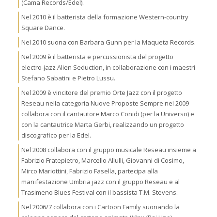
(Cama Records/Edel).
Nel 2010 è il batterista della formazione Western-country
Square Dance.
Nel 2010 suona con Barbara Gunn per la Maqueta Records.
Nel 2009 è il batterista e percussionista del progetto
electro-jazz Alien Seduction, in collaborazione con i maestri
Stefano Sabatini e Pietro Lussu.
Nel 2009 è vincitore del premio Orte Jazz con il progetto
Reseau nella categoria Nuove Proposte Sempre nel 2009
collabora con il cantautore Marco Conidi (per la Universo) e
con la cantautrice Marta Gerbi, realizzando un progetto
discografico per la Edel.
Nel 2008 collabora con il gruppo musicale Reseau insieme a
Fabrizio Fratepietro, Marcello Allulli, Giovanni di Cosimo,
Mirco Mariottini, Fabrizio Fasella, partecipa alla
manifestazione Umbria jazz con il gruppo Reseau e al
Trasimeno Blues Festival con il bassista T.M. Stevens.
Nel 2006/7 collabora con i Cartoon Family suonando la