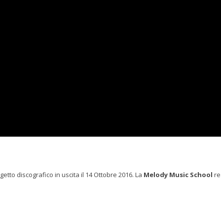
tto discografico in uscita il 14 Ottobre 2016. La
Melody Music School
re