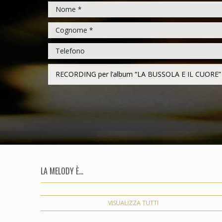
LA MELODY È...
VISUALIZZA TUTTI