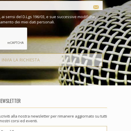
 ai sensi del D.Lgs 196/03, e sue successive modifiche,
tamento dei miei dati personali.
NEWSLETTER
scriviti alla nostra newsletter per rimanere aggiornato su tutti
 nostri corsi ed eventi.