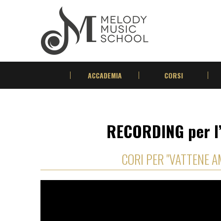
ACCADEMIA
CORSI
RECORDING per l
CORI PER "VATTENE 