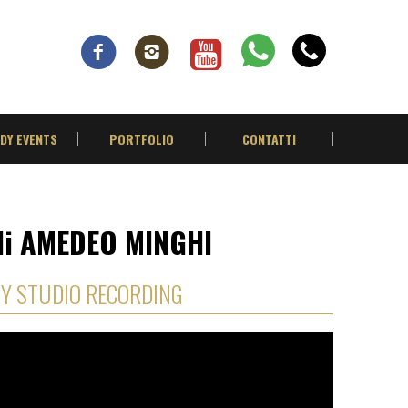
DY EVENTS
PORTFOLIO
CONTATTI
di AMEDEO MINGHI
DY STUDIO RECORDING