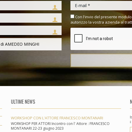
Con l'invio del presente modulo,
autorizzo la vostra azienda al trat
ULTIME NEWS
I
WORKSHOP CON L'ATTORE FRANCESCO MONTANARI
i
WORKSHOP PER ATTORI Incontro con l' Attore : FRANCESCO
MONTANARI 22-23 giugno 2023