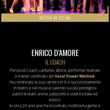
MESSA IN SCENA
ENRICO D’AMORE
IL COACH
Personal Coach, cantante, attore, performer teatrale
e trainer certificato del
Vocal Power Method
.
Ha cominciato la sua carriera in tv e successivamente
in teatro e nel musical salendo sui più prestigiosi
palchi di teatri, arene, palazzetti e stadi tra Italia ed
estero.
In circa 20 anni anni ha incontrato moltissima gente e