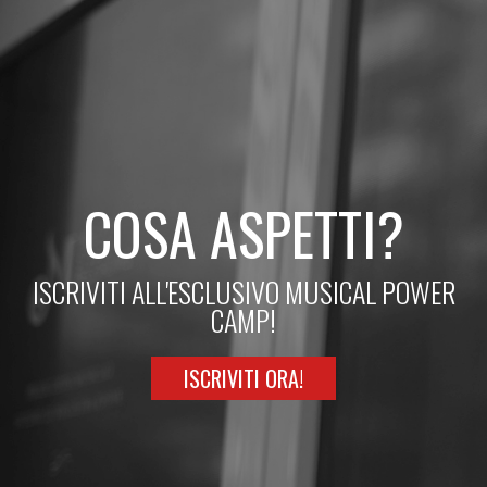
COSA ASPETTI?
ISCRIVITI ALL'ESCLUSIVO MUSICAL POWER
CAMP!
ISCRIVITI ORA!