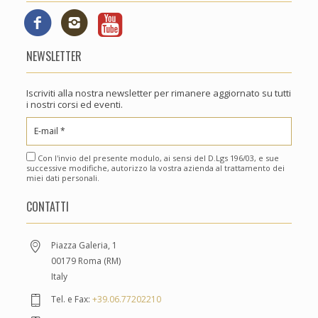
NEWSLETTER
Iscriviti alla nostra newsletter per rimanere aggiornato su tutti
i nostri corsi ed eventi.
Con l'invio del presente modulo, ai sensi del D.Lgs 196/03, e sue
successive modifiche, autorizzo la vostra azienda al trattamento dei
miei dati personali.
CONTATTI
Piazza Galeria, 1
00179 Roma (RM)
Italy
Tel. e Fax:
+39.06.77202210