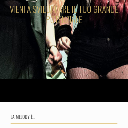
VIENI A SVILUPPARE IL TUO GRANDE
POTENZIALE
LA MELODY È...